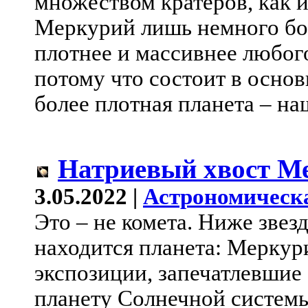
множеством кратеров, как и
Меркурий лишь немного бол
плотнее и массивнее любог
потому что состоит в основ
более плотная планета – на
Натриевый хвост М
3.05.2022 |
Астрономическ
Это – не комета. Ниже зве
находится планета: Меркур
экспозиции, запечатлевши
планету Солнечной системы,