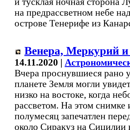
и тусклая ночная сторона 
на предрассветном небе на
острове Тенерифе из Канар
Венера, Меркурий 
14.11.2020 |
Астрономическ
Вчера проснувшиеся рано у
планете Земля могли увид
низко на востоке, когда неб
рассветом. На этом снимк
полумесяц запечатлен пере
около Сиракуз на Сицилии 