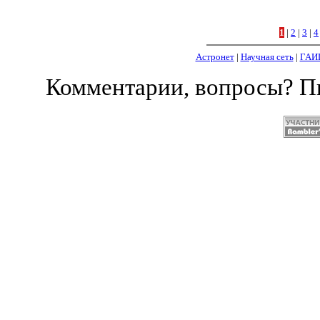
1
|
2
|
3
|
4
Астронет
|
Научная сеть
|
ГАИ
Комментарии, вопросы? 