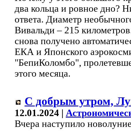
два кольца и ровное дно? Н
ответа. Диаметр необычного
Вивальди – 215 километров
снова получено автоматич
ЕКА и Японского аэрокосми
"БепиКоломбо", пролетевше
этого месяца.
С добрым утром, Лу
12.01.2024 |
Астрономичес
Вчера наступило новолуние