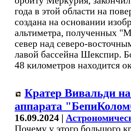
орбиту Меркурия, закончил
года в этой области на пов
создана на основании изоб
альтиметра, полученных "М
север над северо-восточны
лавой бассейна Шекспир. Б
48 километров находится ок
Кратер Вивальди на
аппарата "БепиКолом
16.09.2024 |
Астрономичес
Почему у этого большого к