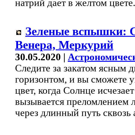
натрий дает в желтом цвете
Зеленые вспышки: С
Венера, Меркурий
30.05.2020 |
Астрономичес
Следите за закатом ясным 
горизонтом, и вы сможете 
цвет, когда Солнце исчезае
вызывается преломлением л
через длинный путь сквозь 