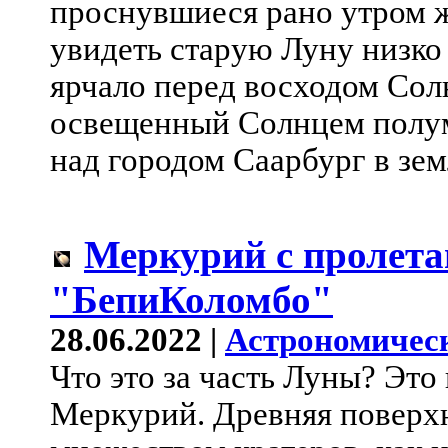
проснувшиеся рано утром 
увидеть старую Луну низко 
ярчало перед восходом Сол
освещенный Солнцем полум
над городом Саарбург в зе
Меркурий с пролет
"БепиКоломбо"
28.06.2022 |
Астрономичес
Что это за часть Луны? Это 
Меркурий. Древняя поверх