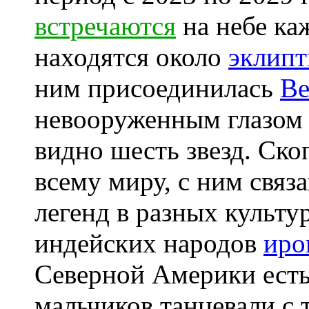
встречаются
на небе ка
находятся около
эклипт
ним присоединилась
Ве
невооруженным глазом 
видно шесть звезд. Ск
всему миру, с ним свя
легенд в разных культу
индейских народов
иро
Северной Америки есть
мальчиков танцевали с 