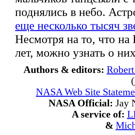
поднялись в небо. Аст
еще несколько тысяч зв
Несмотря на то, что на
лет, можно узнать о них
Authors & editors:
Robert
(
NASA Web Site Statemen
NASA Official:
Jay 
A service of:
L
&
Mich