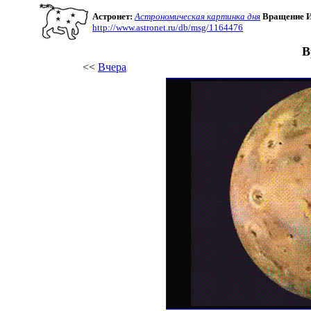
Астронет:
Астрономическая картинка дня
Вращение 
http://www.astronet.ru/db/msg/1164476
В
<<
Вчера