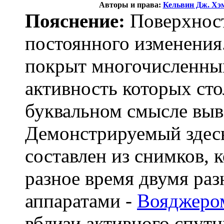
Авторы и права:
Кельвин Дж. Хэ
Пояснение:
Поверхност
постоянного изменения
покрыт многочислен
активность которых сто
буквальном смысле выв
Демонстрируемый здес
составлен из снимков, 
разное время двумя ра
аппаратами -
Вояджеро
вблизи активного спутн