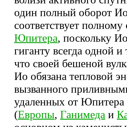
один полный оборот Ио 
соответствует полному 
Юпитера
, поскольку Ио
гиганту всегда одной и
что своей бешеной вул
Ио обязана тепловой эн
вызванного приливным
удаленных от Юпитера 
(
Европы
,
Ганимеда
и
К