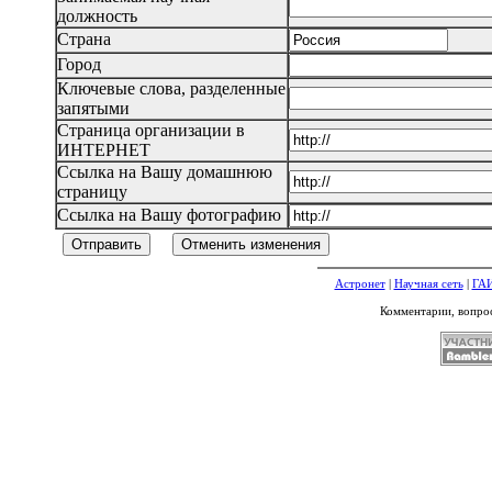
должность
Страна
Город
Ключевые слова, разделенные
запятыми
Страница организации в
ИНТЕРНЕТ
Ссылка на Вашу домашнюю
страницу
Ссылка на Вашу фотографию
Астронет
|
Научная сеть
|
ГА
Комментарии, вопро