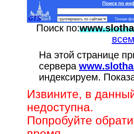
Поиск по ин
Точная ф
Поиск по:
www.slotha
всем
На этой странице п
сервера
www.slotha
индексируем. Показ
Извините, в данны
недоступна.
Попробуйте обрати
время.