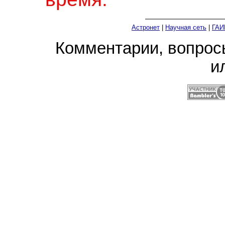
Астронет
|
Научная сеть
|
ГАИ
Комментарии, вопро
и