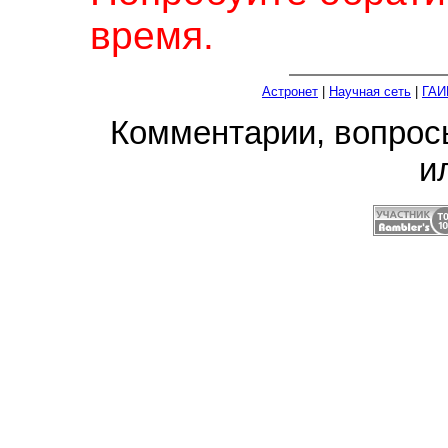
время.
Астронет
|
Научная сеть
|
ГАИ
Комментарии, вопро
и