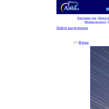
Картинка дня
|
Новост
Физика космоса
|
Найти выделенное
<<
Вчера