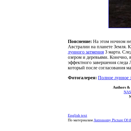
Пояснение:
На этом ночном не
Австралии на планете Земля. 
лунного затмения
3 марта. Сле
озером и деревьями. Конечно,
эффектного завершения следа 
который после согласования м
Фотогалерея:
Полное лунное з
Authors & 
NASA
N
English text
По материалам
Astronomy Picture Of t