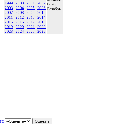
1999
2000
2001
2002
Ноябрь
2003
2004
2005
2006
Декабрь
2007
2008
2009
2010
2011
2012
2013
2014
2015
2016
2017
2018
2019
2020
2021
2022
2023
2024
2025
2026
ге