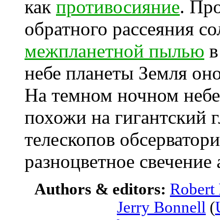
как
противосияние
. Пр
обратного рассеяния со
межпланетной пылью
небе планеты Земля он
На темном ночном небе
похожи на гигантский 
телескопов обсерватори
разноцветное свечение
Authors & editors:
Robert
Jerry Bonnell
(