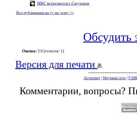
МКС встречается с Сатурном
Все публикации на ту же тему >>
Обсудить 
Оценка:
5.0 [голосов: 1]
Версия для печати
Астронет
|
Научная сеть
|
ГАИ
Комментарии, вопросы? 