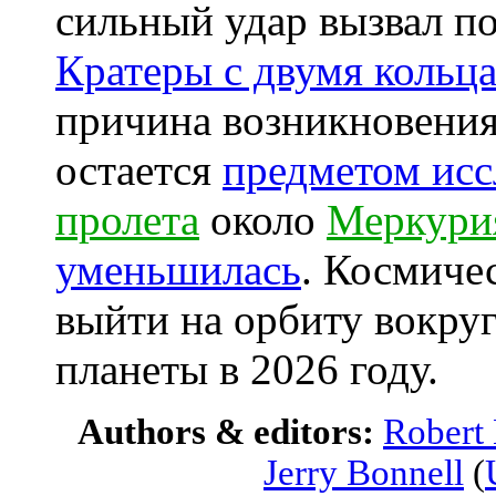
сильный удар вызвал по
Кратеры с двумя кольц
причина возникновения
остается
предметом исс
пролета
около
Меркури
уменьшилась
. Космиче
выйти на орбиту вокру
планеты в 2026 году.
Authors & editors:
Robert
Jerry Bonnell
(