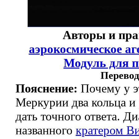
Авторы и пра
аэрокосмическое аг
Модуль для 
Перевод
Пояснение:
Почему у э
Меркурии два кольца и
дать точного ответа. Д
названного
кратером В