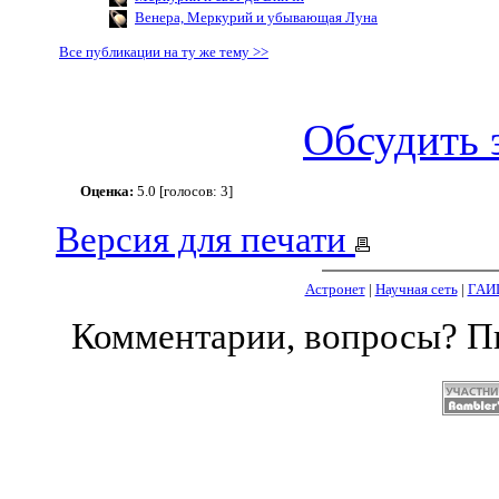
Венера, Меркурий и убывающая Луна
Все публикации на ту же тему >>
Обсудить 
Оценка:
5.0 [голосов: 3]
Версия для печати
Астронет
|
Научная сеть
|
ГАИ
Комментарии, вопросы? 