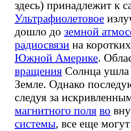
здесь) принадлежит к 
Ультрафиолетовое
излу
дошло до
земной атмо
радиосвязи
на коротких
Южной Америке
. Обла
вращения
Солнца ушла 
Земле. Однако послед
следуя за искривленн
магнитного поля
во
вну
системы
, все еще могу