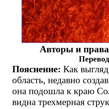
Авторы и прав
Перевод
Пояснение:
Как выгляд
область, недавно созда
она подошла к краю Со
видна трехмерная стру