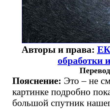
Авторы и права:
Е
обработки 
Перевод
Пояснение:
Это – не с
картинке подробно пока
большой спутник наше