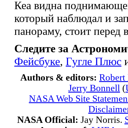
Кеа видна поднимающе
который наблюдал и за
панораму, стоит перед 
Следите за Астрономи
Фейсбуке
,
Гугле Плюс
Authors & editors:
Robert
Jerry Bonnell
(
NASA Web Site Statement
Disclaime
NASA Official:
Jay Norris.