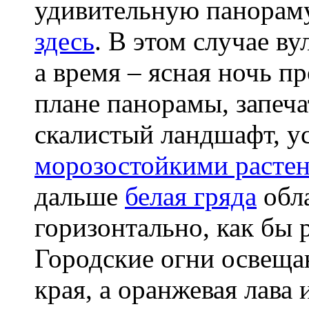
удивительную панорам
здесь
. В этом случае ву
а время – ясная ночь 
плане панорамы, запеча
скалистый ландшафт, у
морозостойкими расте
дальше
белая гряда
обла
горизонтально, как бы 
Городские огни освещаю
края, а оранжевая лава