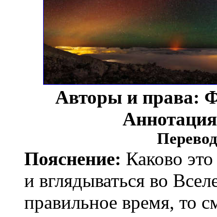
Авторы и права: 
Аннотаци
Перевод
Пояснение:
Каково это 
и вглядываться во Все
правильное время, то с