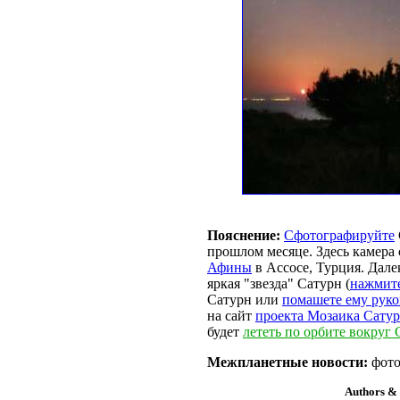
Пояснение:
Сфотографируйте
прошлом месяце. Здесь камера 
Афины
в Ассосе, Турция. Далек
яркая "звезда" Сатурн (
нажмит
Сатурн или
помашете ему рук
на сайт
проекта Мозаика Сату
будет
лететь по орбите вокруг 
Межпланетные новости:
фото
Authors & 