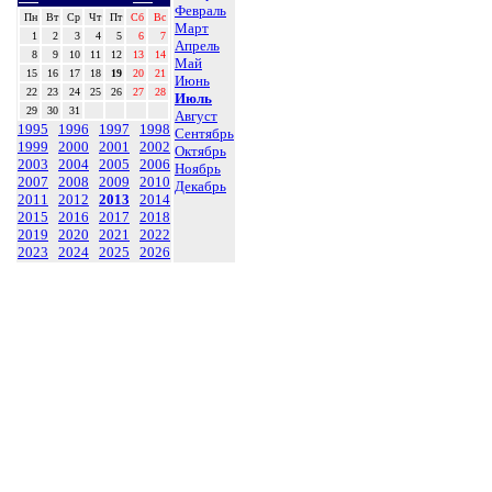
Февраль
Пн
Вт
Ср
Чт
Пт
Сб
Вс
Март
1
2
3
4
5
6
7
Апрель
8
9
10
11
12
13
14
Май
15
16
17
18
19
20
21
Июнь
22
23
24
25
26
27
28
Июль
29
30
31
Август
1995
1996
1997
1998
Сентябрь
1999
2000
2001
2002
Октябрь
2003
2004
2005
2006
Ноябрь
2007
2008
2009
2010
Декабрь
2011
2012
2013
2014
2015
2016
2017
2018
2019
2020
2021
2022
2023
2024
2025
2026