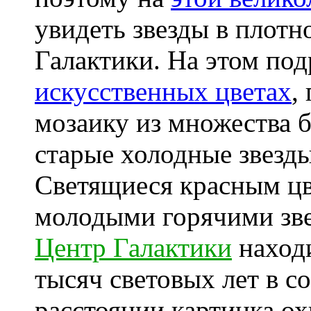
увидеть звезды в плотн
Галактики. На этом по
искусственных цветах
,
мозаику из множества 
старые холодные звезд
Светящиеся красным цв
молодыми горячими зве
Центр Галактики
находи
тысяч световых лет в с
расстоянии картинка ох