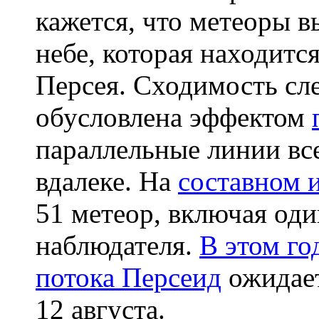
кажется, что метеоры в
небе, которая находитс
Персея. Сходимость сле
обусловлена эффектом
параллельные линии вс
вдалеке. На
составном 
51 метеор, включая оди
наблюдателя.
В этом го
потока Персеид
ожидает
12 августа.