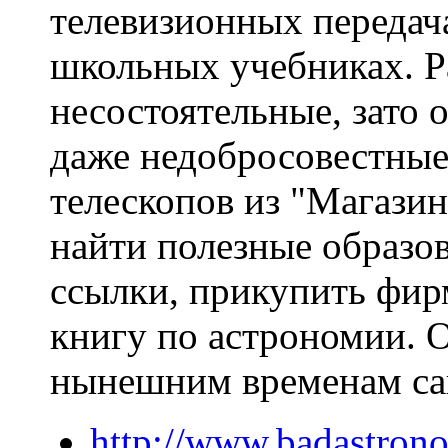
телевизионных передача
школьных учебниках. Р
несостоятельные, зато
даже недобросовестны
телескопов из "Магази
найти полезные образо
ссылки, прикупить фи
книгу по астрономии. 
нынешним временам са
http://www.badastron