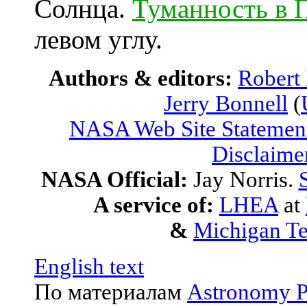
Солнца.
Туманность в 
левом углу.
Authors & editors:
Robert
Jerry Bonnell
(
NASA Web Site Statement
Disclaime
NASA Official:
Jay Norris.
A service of:
LHEA
at
&
Michigan Te
English text
По материалам
Astronomy P