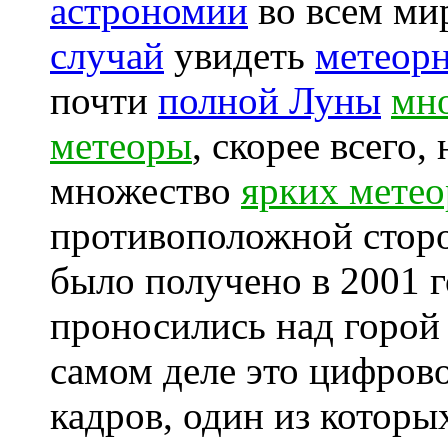
астрономии
во всем ми
случай
увидеть
метеор
почти
полной Луны
мн
метеоры
, скорее всего,
множество
ярких метео
противоположной сторо
было получено в 2001 г
проносились над горо
самом деле это цифров
кадров, один из которы