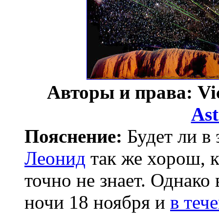
Авторы и права: Vic
As
Пояснение:
Будет ли в
Леонид
так же хорош, 
точно не знает. Однако
ночи 18 ноября и
в теч