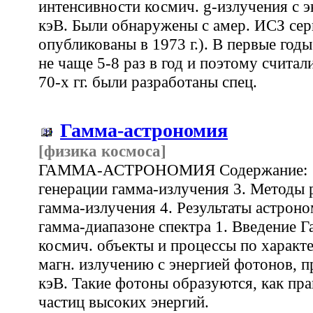
интенсивности космич. g-излучения с э
кэВ. Были обнаружены с амер. ИСЗ сер
опубликованы в 1973 г.). В первые годы
не чаще 5-8 раз в год и поэтому считал
70-х гг. были разработаны спец.
Гамма-астрономия
[физика космоса]
ГАММА-АСТРОНОМИЯ Содержание: 1.
генерации гамма-излучения 3. Методы 
гамма-излучения 4. Результаты астрон
гамма-диапазоне спектра 1. Введение 
космич. объекты и процессы по характ
магн. излучению с энергией фотонов,
кэВ. Такие фотоны образуются, как пр
частиц высоких энергий.