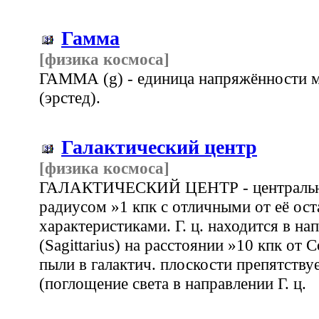
Гамма
[физика космоса]
ГАММА (g) - единица напряжённости ма
(эрстед).
Галактический центр
[физика космоса]
ГАЛАКТИЧЕСКИЙ ЦЕНТР - центральная
радиусом »1 кпк с отличными от её ост
характеристиками. Г. ц. находится в на
(Sagittarius) на расстоянии »10 кпк от
пыли в галактич. плоскости препятствуе
(поглощение света в направлении Г. ц.