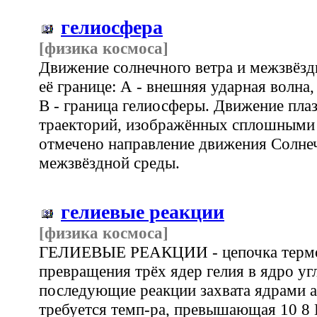
гелиосфера
[физика космоса]
Движение солнечного ветра и межзвёзд
её границе: А - внешняя ударная волна,
В - граница гелиосферы. Движение пла
траекторий, изображённых сплошными
отмечено направление движения Солне
межзвёздной среды.
гелиевые реакции
[физика космоса]
ГЕЛИЕВЫЕ РЕАКЦИИ - цепочка термо
превращения трёх ядер гелия в ядро уг
последующие реакции захвата ядрами a-
требуется темп-pa, превышающая 10 8 