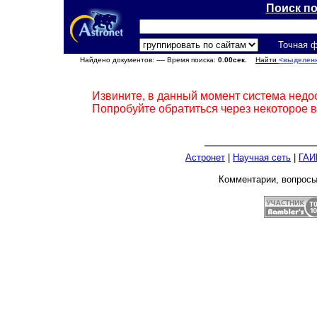
Поиск п
Точная 
Найдено документов:
---- Время поиска:
0.00сек.
Найти
<выделен
Извините, в данный момент система недо
Попробуйте обратиться через некоторое 
Астронет
|
Научная сеть
|
ГАИ
Комментарии, вопрос