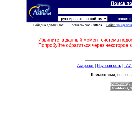
Поиск п
Точная 
Найдено документов:
---- Время поиска:
0.00сек.
Найти
<выделен
Извините, в данный момент система недо
Попробуйте обратиться через некоторое 
Астронет
|
Научная сеть
|
ГАИ
Комментарии, вопрос