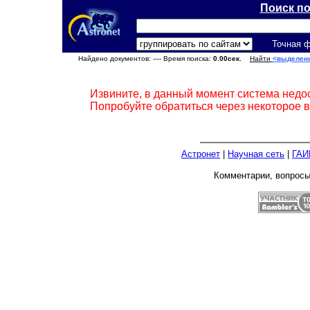
Поиск п
Точная 
Найдено документов:
---- Время поиска:
0.00сек.
Найти
<выделен
Извините, в данный момент система недо
Попробуйте обратиться через некоторое 
Астронет
|
Научная сеть
|
ГАИ
Комментарии, вопрос