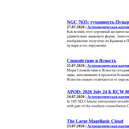
NGC 7635: туманность Пузы
27.07.2026 |
Астрономическая карти
Как возник этот огромный космическ
удивительно знакомую форму. Занесен
изображение получено из Кракова в 
пузыря и его окружение.
Спокойствие и Ясность
25.07.2026 |
Астрономическая карти
Моря Спокойствия и Ясности сегодня 
лавы, заполнившие в прошлом больши
Ясности сильно отличаются от окру
APOD: 2026 July 24 Б RCW 86:
24.07.2026 |
Астрономическая карти
In 185 AD, Chinese astronomers recorded 
with part of the southern constellation 
The Large Magellanic Cloud
23.07.2026 |
Астрономическая карти